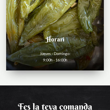
Horari
Jueves - Domingo:
9:00h - 16:00h
Fes la teva comanda